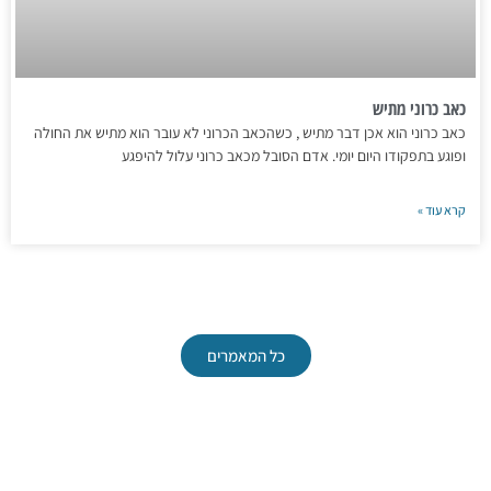
כאב כרוני מתיש
כאב כרוני הוא אכן דבר מתיש , כשהכאב הכרוני לא עובר הוא מתיש את החולה
ופוגע בתפקודו היום יומי. אדם הסובל מכאב כרוני עלול להיפגע
קרא עוד »
כל המאמרים