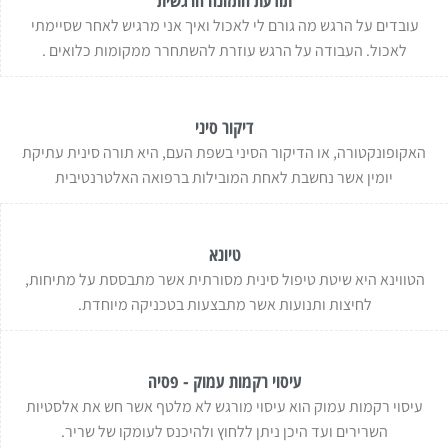
עובדים על הרגש מה גורם לי לאכול ואיך אני מרגיש לאחר שסיימתי
לאכול. העבודה על הרגש עוזרת להשתחרר ממקומות כלואים .
דיקור סיני
האקופונקטורה, או הדיקור הסיני בשפת העם, היא תורה סינית עתיקת
יומין אשר נחשבת לאחת המובילות ברפואה האלטרנטיבית
טיונא
הטווינא היא שיטת טיפול סינית מסורתית אשר מתבססת על מתיחות,
לחיצות ותנועות אשר מתבצעות בטכניקה מיוחדת.
עיסוי רקמות עמוק - פסיה
עיסוי רקמות עמוק הוא עיסוי מורגש לא מלטף אשר חש את אלסטיות
השרירים ועד היכן ניתן ללחוץ ולהיכנס לעומקו של שריר.