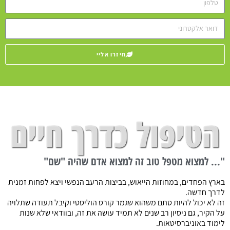
חיזרו אליי
הטיפול כדרך חיים
"... למצוא מטפל טוב זה למצוא אדם שהיה "שם"
בארץ הפחדים, במחוזות הייאוש, בביצות הרעב הנפשי ויצא לפחות זמנית
לדרך חדשה.
זה לא יכול להיות סתם משהוא שגמר קורס הוליסטי וקיבל תעודה שתלויה
על הקיר, גם ניסיון רב שנים לא תמיד עושה את זה, ובוודאי שלא שנות
לימוד באוניברסיטאות.