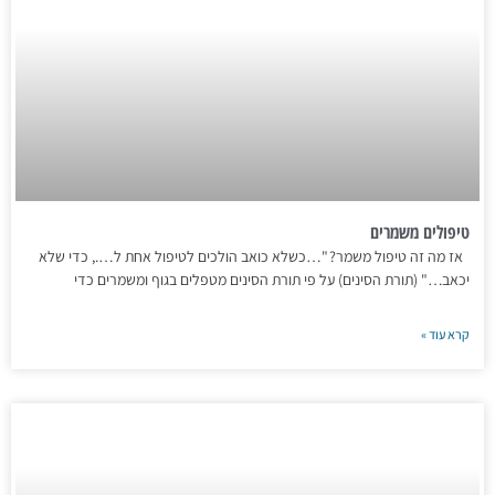
טיפולים משמרים
אז מה זה טיפול משמר? "…כשלא כואב הולכים לטיפול אחת ל…., כדי שלא
יכאב…" (תורת הסינים) על פי תורת הסינים מטפלים בגוף ומשמרים כדי
קרא עוד »