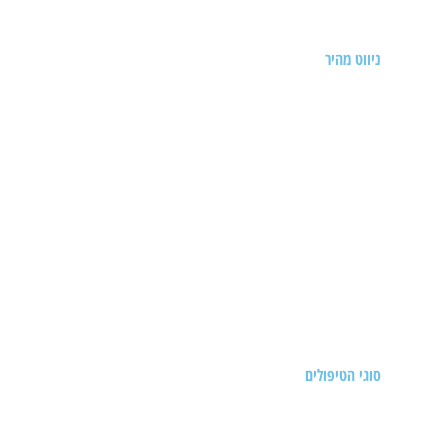
ניווט מהיר
דף הבית
אודות
תעודות
מאמרים
סיפורי מטופלים
הצהרת נגישות
הצהרת פרטיות
צרו קשר
סוגי הטיפולים
אורטופדיה רגשית