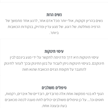
נשים הרות
נשים בהריון זקוקות, אולי יותר מכל אדם אחר, לרגע אחד מתמשך של
הרפיה מוחלטת. של רוגע. של מגע עדין ומדויק, בנקודות הכואבות
ביותר.
עיסוי תינוקות
עיסוי תינוקות היא דרך מדהימה לתקשר על ידי מגע בינכם לבין
תינוקכם. בעיסוי תינוקות ניתן לעבוד על בטן התינוק ובכך לעזור לתינוק
להתגבר על תקופת הגזים הכואבת שהוא חווה
טיפולים משולבים
הגוף לא בנוי ממקשה אחת אלה מרובדים, רובדיים של איברים, רקמות,
חוטים וכו'... על כן טיפולים משולבים יכולים לתת מענה לכמה מכאובים
בעת ובעונה אחת.