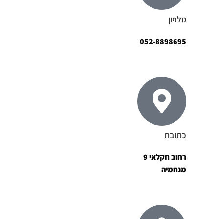
טלפון
052-8898695
כתובת
רחוב חקלאי 9
מנחמיה