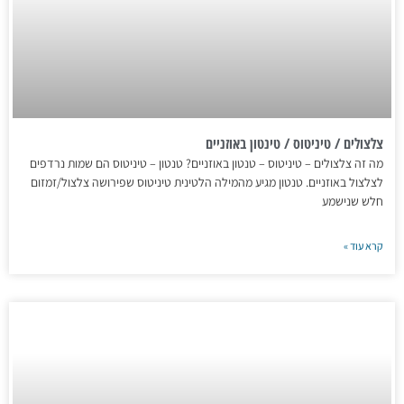
צלצולים / טיניטוס / טינטון באוזניים
מה זה צלצולים – טיניטוס – טנטון באוזניים? טנטון – טיניטוס הם שמות נרדפים
לצלצול באוזניים. טנטון מגיע מהמילה הלטינית טיניטוס שפירושה צלצול/זמזום
חלש שנישמע
קרא עוד »