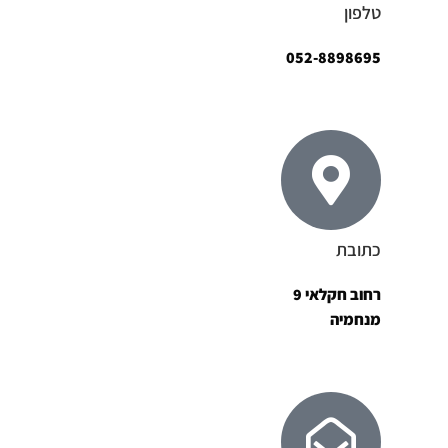
טלפון
052-8898695
כתובת
רחוב חקלאי 9
מנחמיה