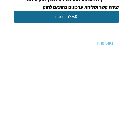
יצירת קשר ושליחת עדכונים בהתאם לחוק.
שלח פרטים
ניווט מהיר
דף הבית
אודות
תעודות
מאמרים
סיפורי מטופלים
הצהרת נגישות
הצהרת פרטיות
צרו קשר