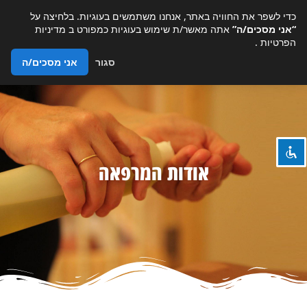
כדי לשפר את החוויה באתר, אנחנו משתמשים בעוגיות. בלחיצה על
“אני מסכים/ה”
אתה מאשר/ת שימוש בעוגיות כמפורט ב
מדיניות
הפרטיות
.
סגור
אני מסכים/ה
השבת את ההבזקים
visibility_off
ניווט במקלדת
keyboard
סמן כותרות
title
צבע רקע
settings
אודות המרפאה
זום (הקטנה)
zoom_out
זום (הגדלה)
zoom_in
הקטנת גופן
remove_circle_outline
הגדלת גופן
add_circle_outline
גופן קריא
spellcheck
ניגודיות בהירה
brightness_high