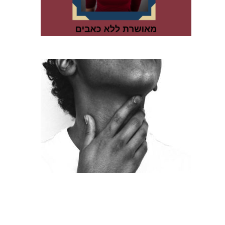
כף לחיות ללא כאב
פגיעה בעצב הצוואר
כאבים בזמן היריון