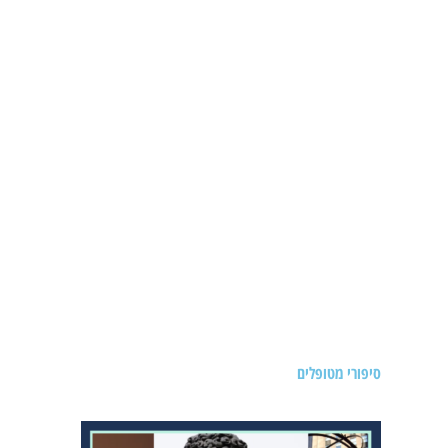
טיונא
טיפולים משולבים
חכמת הגוף – אוסטאופתיה
מיטת מרפלא
נשים הרות
עיסוי במבוק
עיסוי פנים
עיסוי רקמות עמוק – פסיה
עיסוי תינוקות
קרניו סקראל
תזונה
תרגילים סאומטיים
סיפורי מטופלים