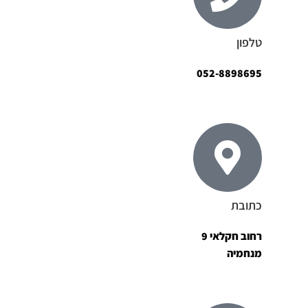
טלפון
052-8898695
כתובת
רחוב חקלאי 9
מנחמיה