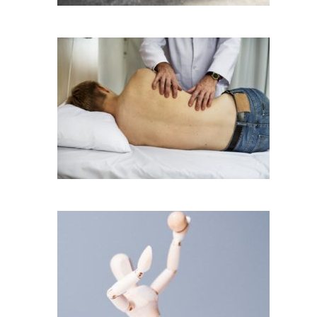
כאבי רגלים חזקים ומעט ורידים בולטים
כאב ראש וגב תחתון