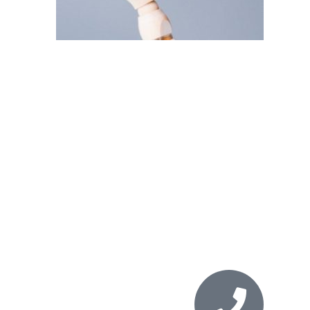
כאב גב, חגורת כתפיים ורגלים