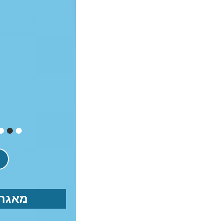
הקרנה...
קראו עוד
9
8
7
מאגר 