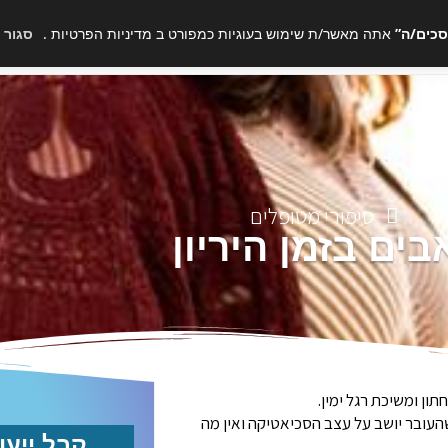
סכים/ה”
אתה מאשר/ת שימוש בעוגיות כמפורט ב
מדיניות הפרטיות
.
סגור
דף הבית
סוגי הטיפולים
אודות
תעו
סיפורי מטופלים
בים בזמן היריון
עובר יושב על עצב הסכיאטיקה ואין מה
קבל ייעו