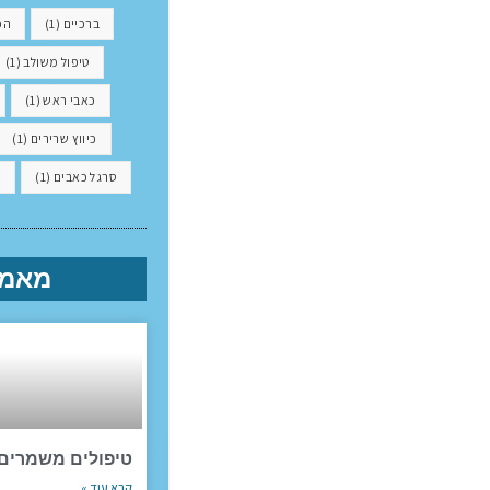
ברכיים
(1)
הפ
טיפול משולב
(1)
כאבי ראש
(1)
כיווץ שרירים
(1)
סרגל כאבים
(1)
פ
מאמר
טיפולים משמרים
קרא עוד »