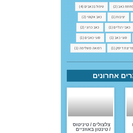
חתת כאב
(2)
טיפול בכאבים
(4)
יציבות
(1)
כאב אקוטי
(2)
כאבי רגליים
(1)
כאב כרוני
(2)
סוגי כאב
(1)
סוגי כאבים
(1)
ריצת דיסק
(1)
רפואה משלימה
(1)
ים אחרונים
צלצולים / טיניטוס
/ טינטון באוזניים