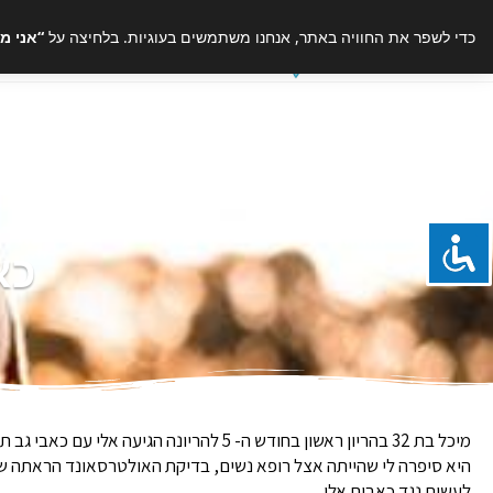
כדי לשפר את החוויה באתר, אנחנו משתמשים בעוגיות. בלחיצה על
“אני מ
כא
מיכל בת 32 בהריון ראשון בחודש ה- 5 להריונה הגיעה אלי עם כאבי גב תחתון ומשיכת רגל ימין.
היא סיפרה לי שהייתה אצל רופא נשים, בדיקת האולטרסאונד הראתה שה
לעשות נגד כאבים אלו.