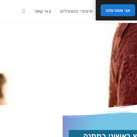
אני מסכים/ה
דות
מאמרים
סיפורי מטופלים
צור קשר
ץ ראשוני במתנה