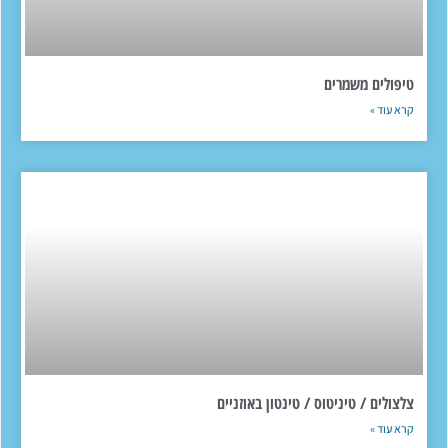
טיפולים משמרים
קרא עוד »
צלצולים / טיניטוס / טינטון באוזניים
קרא עוד »