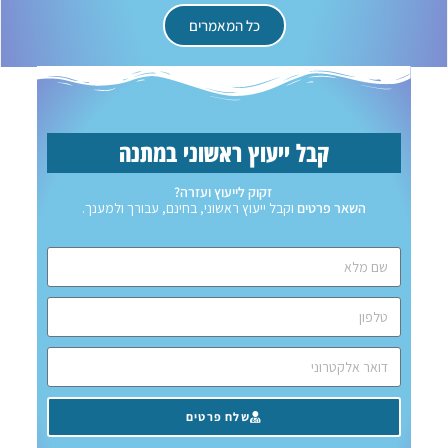
כל המאמרים
קבל ייעוץ ראשוני במתנה
זקוק לייעוץ ועזרה?
השאר פרטים
וקבל ייעוץ ראשוני, בחינם, עבורך ולמענך.
שלח פרטים