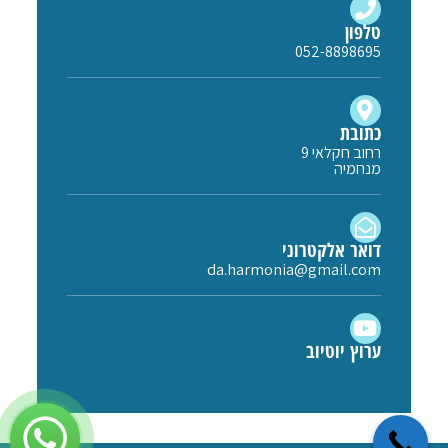
טלפון
052-8898695
כתובת
רחוב חקלאי 9
מנחמיה
דואר אלקטרוני
da.harmonia@gmail.com
ערוץ יוטיוב