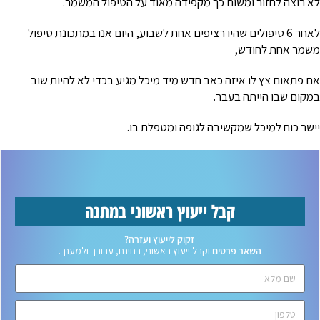
לא רוצה לחזור ומשום כך מקפידה מאוד על הטיפול המשמר.
לאחר 6 טיפולים שהיו רציפים אחת לשבוע, היום אנו במתכונת טיפול
משמר אחת לחודש,
אם פתאום צץ לו איזה כאב חדש מיד מיכל מגיע בכדי לא להיות שוב
במקום שבו הייתה בעבר.
יישר כוח למיכל שמקשיבה לגופה ומטפלת בו.
קבל ייעוץ ראשוני במתנה
זקוק לייעוץ ועזרה?
השאר פרטים
וקבל ייעוץ ראשוני, בחינם, עבורך ולמענך.