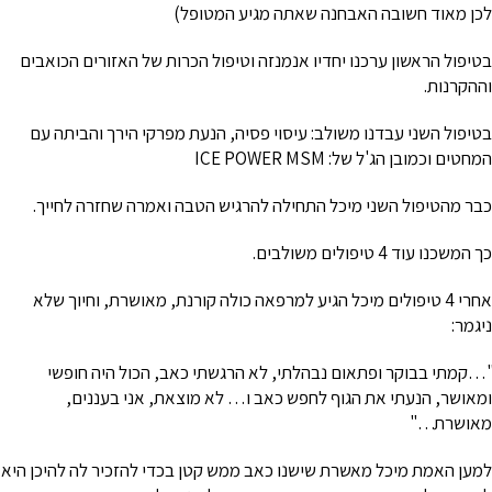
לכן מאוד חשובה האבחנה שאתה מגיע המטופל)
בטיפול הראשון ערכנו יחדיו אנמנזה וטיפול הכרות של האזורים הכואבים
וההקרנות.
בטיפול השני עבדנו משולב: עיסוי פסיה, הנעת מפרקי הירך והביתה עם
המחטים וכמובן הג'ל של: ICE POWER MSM
כבר מהטיפול השני מיכל התחילה להרגיש הטבה ואמרה שחזרה לחייך.
כך המשכנו עוד 4 טיפולים משולבים.
אחרי 4 טיפולים מיכל הגיע למרפאה כולה קורנת, מאושרת, וחיוך שלא
ניגמר:
"…קמתי בבוקר ופתאום נבהלתי, לא הרגשתי כאב, הכול היה חופשי
ומאושר, הנעתי את הגוף לחפש כאב ו… לא מוצאת, אני בעננים,
מאושרת…"
למען האמת מיכל מאשרת שישנו כאב ממש קטן בכדי להזכיר לה להיכן היא