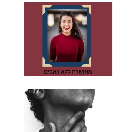
כף לחיות ללא כאב