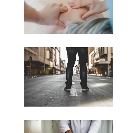
כאבים בגב עליון
כאבי רגלים חזקים ומעט ורידים בולטים