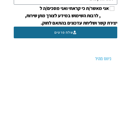
אני מאשר/ת כי קראתי ואני מסכים/ה ל
מדיניות
הפרטיות
, לרבות השימוש במידע לצורך מתן שירות,
יצירת קשר ושליחת עדכונים בהתאם לחוק.
שלח פרטים
ניווט מהיר
דף הבית
אודות
תעודות
מאמרים
סיפורי מטופלים
הצהרת נגישות
הצהרת פרטיות
צרו קשר