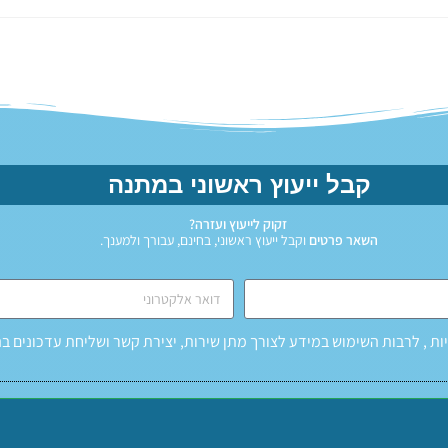
קבל ייעוץ ראשוני במתנה
זקוק לייעוץ ועזרה?
השאר פרטים
וקבל ייעוץ ראשוני, בחינם, עבורך ולמענך.
ות
, לרבות השימוש במידע לצורך מתן שירות, יצירת קשר ושליחת עדכונים ב