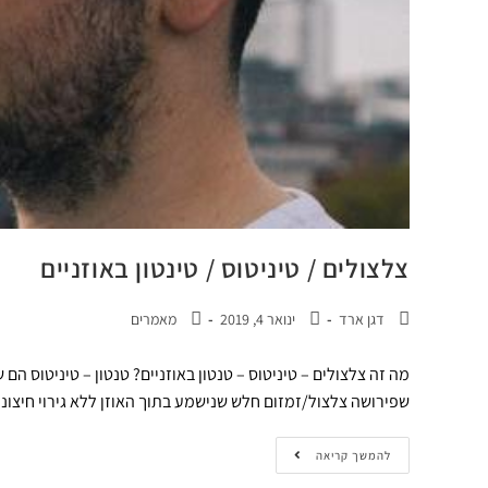
צלצולים / טיניטוס / טינטון באוזניים
דגן ארד
ינואר 4, 2019
מאמרים
מה זה צלצולים – טיניטוס – טנטון באוזניים? טנטון – טיניטוס הם
שפירושה צלצול/זמזום חלש שנישמע בתוך האוזן ללא גירוי חיצונ
להמשך קריאה