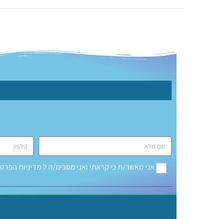
אני מאשר/ת כי קראתי ואני מסכים/ה ל
מדיניות הפרטי