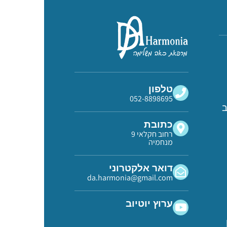
טלפון
052-8898695
ב
כתובת
רחוב חקלאי 9
מנחמיה
דואר אלקטרוני
da.harmonia@gmail.com
ערוץ יוטיוב