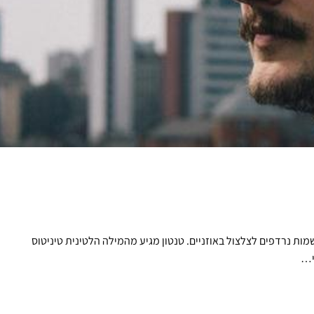
 שמות נרדפים לצלצול באוזניים. טנטון מגיע מהמילה הלטינית טיניטוס
י…