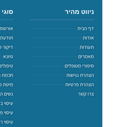
ניווט מהיר
סוגי 
דף הבית
אורטופ
אודות
תודעת 
תעודות
דיקור ס
מאמרים
טיונא
סיפורי מטופלים
טיפולים
הצהרת נגישות
חכמת ה
הצהרת פרטיות
מיטת מ
צרו קשר
נשים ה
עיסוי ב
עיסוי פ
עיסוי ר