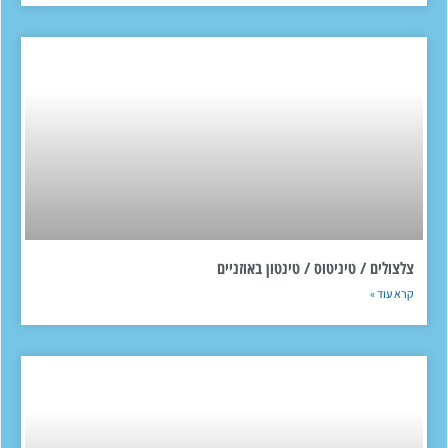
צלצולים / טיניטוס / טינטון באוזניים
קרא עוד »