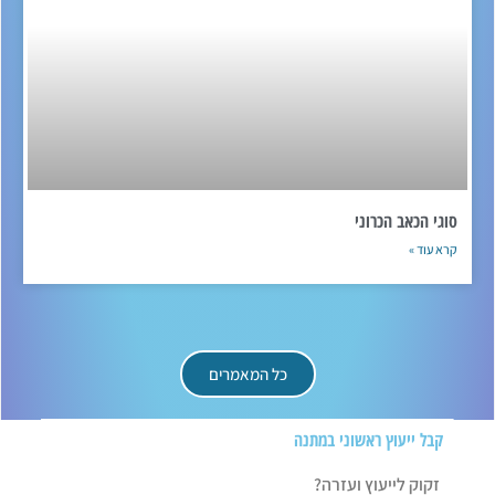
סוגי הכאב הכרוני
קרא עוד »
כל המאמרים
קבל ייעוץ ראשוני במתנה
זקוק לייעוץ ועזרה?