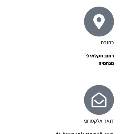
כתובת
רחוב חקלאי 9
מנחמיה
דואר אלקטרוני