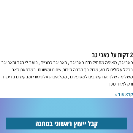
2 דקות על כאבי גב
כאבי גב, מאיפה מתחילים?? כאבי גב , כאבי גב כרוניים , כואב לי הגב וכאבי גב
בכלל עלולים לנבוע מכול כך הרבה סיבות שונות ומשונות. במרפאת כאב
משלימה שלנו אנו קשובים למטופלינו , ממלאים שאלון יסודי ומבקשים בדיקות
ורק לאחר מכן
קרא עוד »
קבל ייעוץ ראשוני במתנה