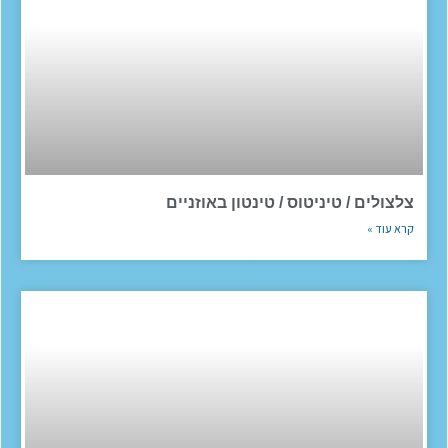
צלצולים / טיניטוס / טינטון באוזניים
קרא עוד »