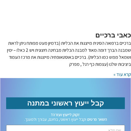
כאבי ברכיים
ברכיים ברפואה הסינית מייצגות את הכליות (בדמיון מעט מפותח ניתן לראות
שמבנה הברך דומה מאוד למבנה הכליות מבחינה חיצונית ויש 2 כאלו – ימין
ושמאל ממש כמו הכליות). ברכיים באוסטאופתיה מייצגות את מרכז העמוד
ביציבות שלנו (עצמות כף רגל , מפרק
קרא עוד »
קבל ייעוץ ראשוני במתנה
זקוק לייעוץ ועזרה?
השאר פרטים
וקבל ייעוץ ראשוני, בחינם, עבורך ולמענך.