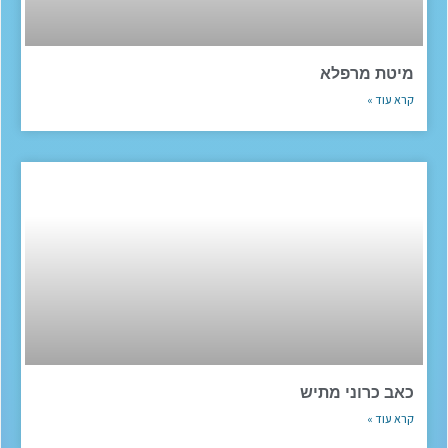
מיטת מרפלא
קרא עוד »
כאב כרוני מתיש
קרא עוד »