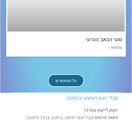
סוגי הכאב הכרוני
קרא עוד »
כל המאמרים
קבל ייעוץ ראשוני במתנה
זקוק לייעוץ ועזרה?
השאר פרטים
וקבל ייעוץ ראשוני, בחינם, עבורך ולמענך.